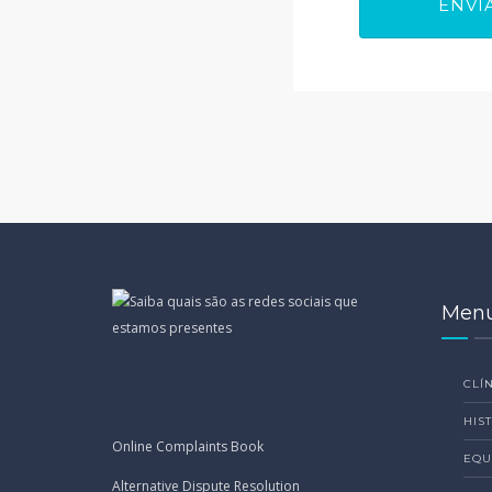
Men
CLÍN
HIS
Online Complaints Book
EQU
Alternative Dispute Resolution