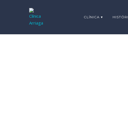
CLÍNICA ▾
HISTÓR