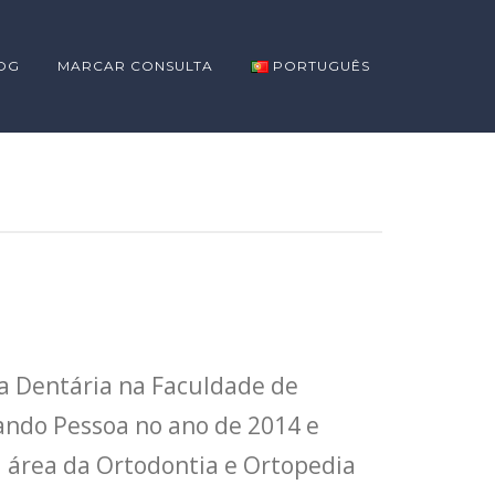
OG
MARCAR CONSULTA
PORTUGUÊS
a Dentária na Faculdade de
ando Pessoa no ano de 2014 e
a área da Ortodontia e Ortopedia