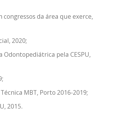
 congressos da área que exerce,
ial, 2020;
a Odontopediátrica pela CESPU,
9;
 Técnica MBT, Porto 2016-2019;
U, 2015.