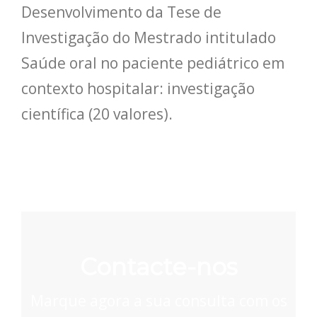
Desenvolvimento da Tese de
Investigação do Mestrado intitulado
Saúde oral no paciente pediátrico em
contexto hospitalar: investigação
científica (20 valores).
Contacte-nos
Marque agora a sua consulta com os