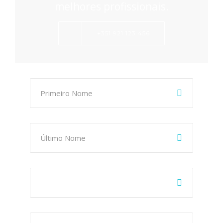
melhores profissionais.
+351 921 123 456