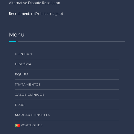
Alternative Dispute Resolution
Recruitment:
rh@clinicarriaga.pt
Menu
CLÍNICA ▾
HISTÓRIA
EQUIPA
TRATAMENTOS
CASOS CLÍNICOS
BLOG
MARCAR CONSULTA
PORTUGUÊS