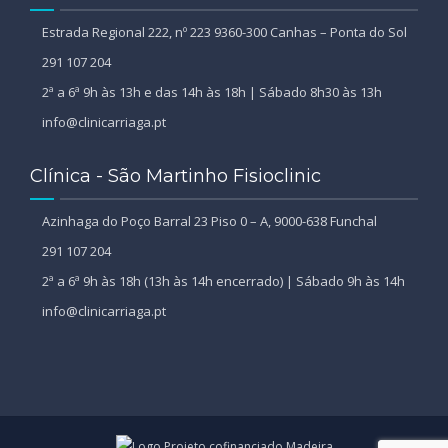
Estrada Regional 222, nº 223 9360-300 Canhas – Ponta do Sol
291 107 204
2ª a 6ª 9h às 13h e das 14h às 18h | Sábado 8h30 às 13h
info@clinicarriaga.pt
Clínica - São Martinho Fisioclinic
Azinhaga do Poço Barral 23 Piso 0 – A, 9000-638 Funchal
291 107 204
2ª a 6ª 9h às 18h (13h às 14h encerrado) | Sábado 9h às 14h
info@clinicarriaga.pt