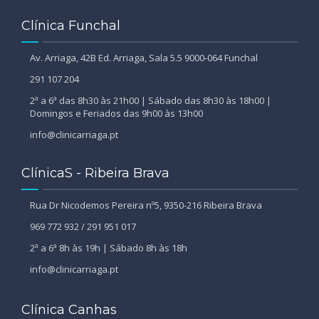
Clínica Funchal
Av. Arriaga, 42B Ed. Arriaga, Sala 5.5 9000-064 Funchal
291 107 204
2ª a 6ª das 8h30 às 21h00 | Sábado das 8h30 às 18h00 |
Domingos e Feriados das 9h00 às 13h00
info@clinicarriaga.pt
ClínicaS - Ribeira Brava
Rua Dr Nicodemos Pereira nº5, 9350-216 Ribeira Brava
969 772 932 / 291 951 017
2ª a 6ª 8h às 19h | Sábado 8h às 18h
info@clinicarriaga.pt
Clínica Canhas