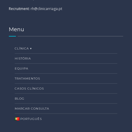
Recruitment:
rh@clinicarriaga.pt
Menu
CLÍNICA ▾
HISTÓRIA
EQUIPA
TRATAMENTOS
CASOS CLÍNICOS
BLOG
MARCAR CONSULTA
PORTUGUÊS