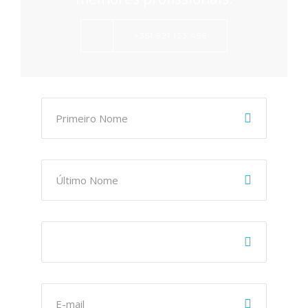
+351 921 123 456