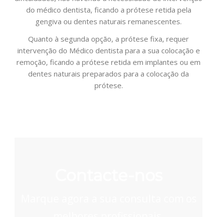
do médico dentista, ficando a prótese retida pela
gengiva ou dentes naturais remanescentes.
Quanto à segunda opção, a prótese fixa, requer
intervenção do Médico dentista para a sua colocação e
remoção, ficando a prótese retida em implantes ou em
dentes naturais preparados para a colocação da
prótese.
Contacte-nos
Marque agora a sua consulta com os
melhores profissionais.