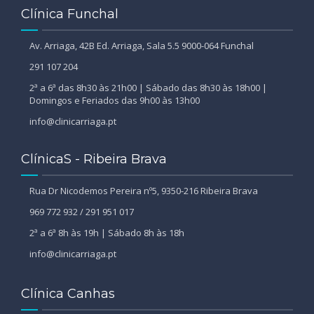
Clínica Funchal
Av. Arriaga, 42B Ed. Arriaga, Sala 5.5 9000-064 Funchal
291 107 204
2ª a 6ª das 8h30 às 21h00 | Sábado das 8h30 às 18h00 |
Domingos e Feriados das 9h00 às 13h00
info@clinicarriaga.pt
ClínicaS - Ribeira Brava
Rua Dr Nicodemos Pereira nº5, 9350-216 Ribeira Brava
969 772 932 / 291 951 017
2ª a 6ª 8h às 19h | Sábado 8h às 18h
info@clinicarriaga.pt
Clínica Canhas