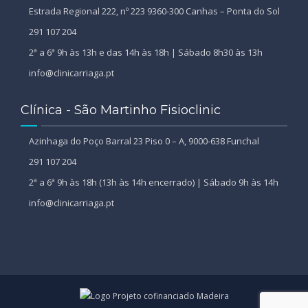
Estrada Regional 222, nº 223 9360-300 Canhas – Ponta do Sol
291 107 204
2ª a 6ª 9h às 13h e das 14h às 18h | Sábado 8h30 às 13h
info@clinicarriaga.pt
Clínica - São Martinho Fisioclinic
Azinhaga do Poço Barral 23 Piso 0 – A, 9000-638 Funchal
291 107 204
2ª a 6ª 9h às 18h (13h às 14h encerrado) | Sábado 9h às 14h
info@clinicarriaga.pt