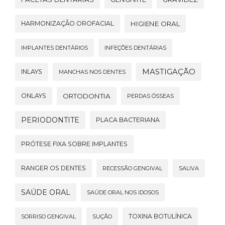
HARMONIZAÇÃO OROFACIAL
HIGIENE ORAL
IMPLANTES DENTÁRIOS
INFEÇÕES DENTÁRIAS
MASTIGAÇÃO
INLAYS
MANCHAS NOS DENTES
ONLAYS
ORTODONTIA
PERDAS ÓSSEAS
PERIODONTITE
PLACA BACTERIANA
PRÓTESE FIXA SOBRE IMPLANTES
RANGER OS DENTES
RECESSÃO GENGIVAL
SALIVA
SAÚDE ORAL
SAÚDE ORAL NOS IDOSOS
TOXINA BOTULÍNICA
SORRISO GENGIVAL
SUÇÃO