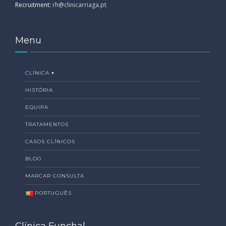
Recruitment:
rh@clinicarriaga.pt
Menu
CLÍNICA ▾
HISTÓRIA
EQUIPA
TRATAMENTOS
CASOS CLÍNICOS
BLOG
MARCAR CONSULTA
PORTUGUÊS
Clínica Funchal