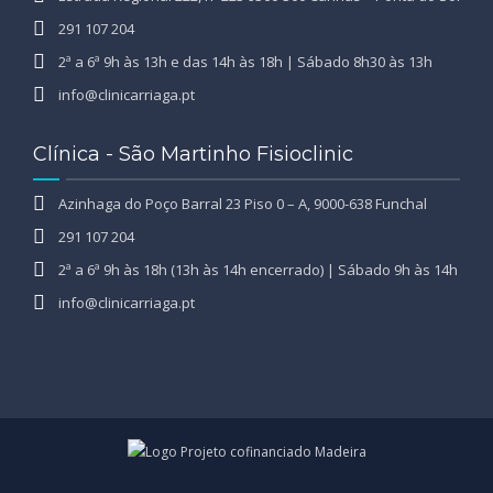
291 107 204
2ª a 6ª 9h às 13h e das 14h às 18h | Sábado 8h30 às 13h
info@clinicarriaga.pt
Clínica - São Martinho Fisioclinic
Azinhaga do Poço Barral 23 Piso 0 – A, 9000-638 Funchal
291 107 204
2ª a 6ª 9h às 18h (13h às 14h encerrado) | Sábado 9h às 14h
info@clinicarriaga.pt