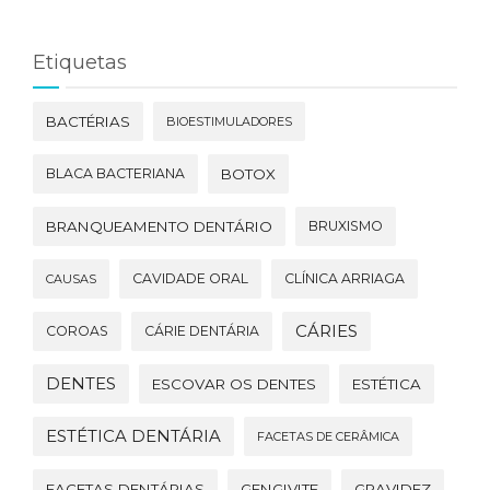
Etiquetas
BACTÉRIAS
BIOESTIMULADORES
BLACA BACTERIANA
BOTOX
BRANQUEAMENTO DENTÁRIO
BRUXISMO
CAVIDADE ORAL
CLÍNICA ARRIAGA
CAUSAS
CÁRIES
COROAS
CÁRIE DENTÁRIA
DENTES
ESCOVAR OS DENTES
ESTÉTICA
ESTÉTICA DENTÁRIA
FACETAS DE CERÂMICA
FACETAS DENTÁRIAS
GENGIVITE
GRAVIDEZ