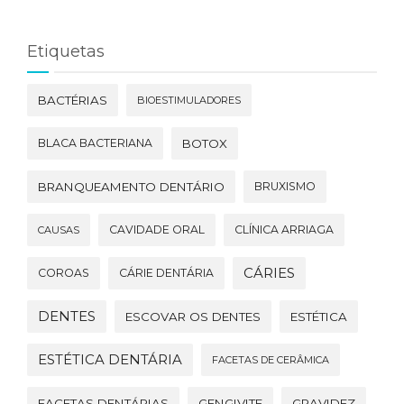
Etiquetas
BACTÉRIAS
BIOESTIMULADORES
BLACA BACTERIANA
BOTOX
BRANQUEAMENTO DENTÁRIO
BRUXISMO
CAVIDADE ORAL
CLÍNICA ARRIAGA
CAUSAS
CÁRIES
COROAS
CÁRIE DENTÁRIA
DENTES
ESCOVAR OS DENTES
ESTÉTICA
ESTÉTICA DENTÁRIA
FACETAS DE CERÂMICA
FACETAS DENTÁRIAS
GENGIVITE
GRAVIDEZ