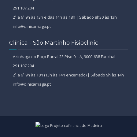
291 107 204
2ª a 6ª 9h às 13h e das 14h às 18h | Sábado 8h30 às 13h
info@clinicarriaga.pt
Clínica - São Martinho Fisioclinic
Azinhaga do Poço Barral 23 Piso 0 – A, 9000-638 Funchal
291 107 204
2ª a 6ª 9h às 18h (13h às 14h encerrado) | Sábado 9h às 14h
info@clinicarriaga.pt