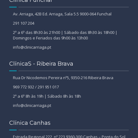
Av. Arriaga, 42B Ed. Arriaga, Sala 5.5 9000-064 Funchal
291 107 204
2ª a 6ª das 8h30 às 21h00 | Sábado das 8h30 às 18h00 |
Domingos e Feriados das 9h00 às 13h00
info@clinicarriaga.pt
ClínicaS - Ribeira Brava
Rua Dr Nicodemos Pereira nº5, 9350-216 Ribeira Brava
969 772 932 / 291 951 017
2ª a 6ª 8h às 19h | Sábado 8h às 18h
info@clinicarriaga.pt
Clínica Canhas
Estrada Regional 222, nº 223 9360-300 Canhas – Ponta do Sol