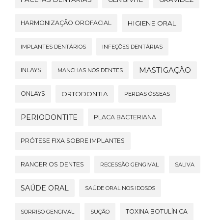
HARMONIZAÇÃO OROFACIAL
HIGIENE ORAL
IMPLANTES DENTÁRIOS
INFEÇÕES DENTÁRIAS
MASTIGAÇÃO
INLAYS
MANCHAS NOS DENTES
ONLAYS
ORTODONTIA
PERDAS ÓSSEAS
PERIODONTITE
PLACA BACTERIANA
PRÓTESE FIXA SOBRE IMPLANTES
RANGER OS DENTES
RECESSÃO GENGIVAL
SALIVA
SAÚDE ORAL
SAÚDE ORAL NOS IDOSOS
TOXINA BOTULÍNICA
SORRISO GENGIVAL
SUÇÃO