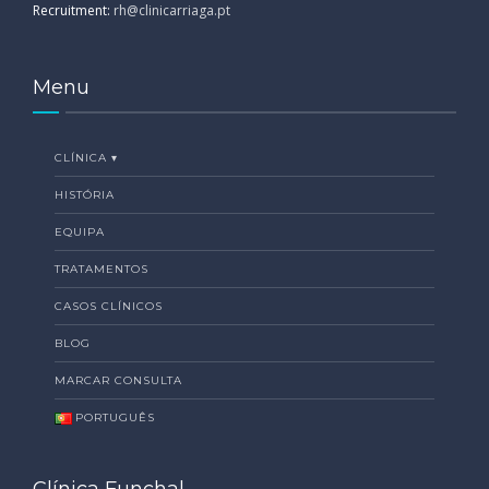
Recruitment:
rh@clinicarriaga.pt
Menu
CLÍNICA ▾
HISTÓRIA
EQUIPA
TRATAMENTOS
CASOS CLÍNICOS
BLOG
MARCAR CONSULTA
PORTUGUÊS
Clínica Funchal