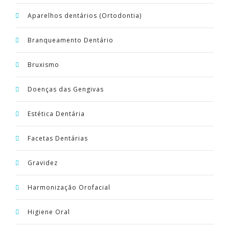
Aparelhos dentários (Ortodontia)
PORTUGUÊS
Branqueamento Dentário
Bruxismo
Doenças das Gengivas
Estética Dentária
Facetas Dentárias
Gravidez
Harmonização Orofacial
Higiene Oral