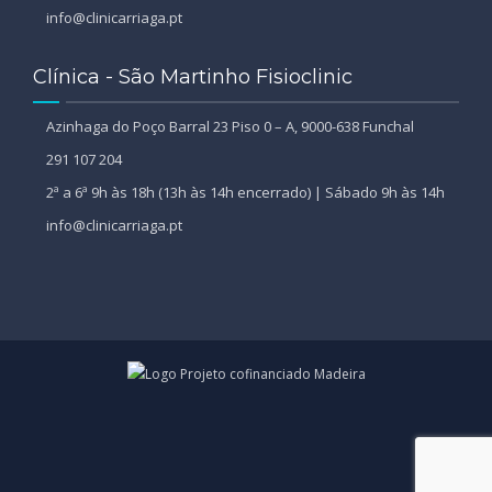
info@clinicarriaga.pt
Clínica - São Martinho Fisioclinic
Azinhaga do Poço Barral 23 Piso 0 – A, 9000-638 Funchal
291 107 204
2ª a 6ª 9h às 18h (13h às 14h encerrado) | Sábado 9h às 14h
info@clinicarriaga.pt