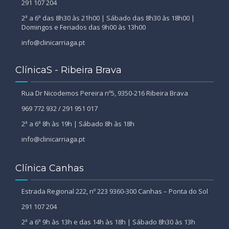
291 107 204
2ª a 6ª das 8h30 às 21h00 | Sábado das 8h30 às 18h00 |
Domingos e Feriados das 9h00 às 13h00
info@clinicarriaga.pt
ClínicaS - Ribeira Brava
Rua Dr Nicodemos Pereira nº5, 9350-216 Ribeira Brava
969 772 932 / 291 951 017
2ª a 6ª 8h às 19h | Sábado 8h às 18h
info@clinicarriaga.pt
Clínica Canhas
Estrada Regional 222, nº 223 9360-300 Canhas – Ponta do Sol
291 107 204
2ª a 6ª 9h às 13h e das 14h às 18h | Sábado 8h30 às 13h