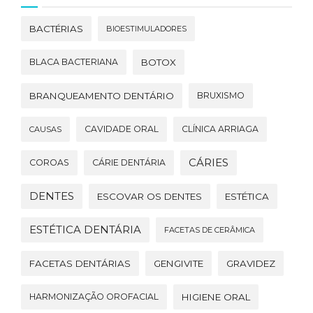
BACTÉRIAS
BIOESTIMULADORES
BLACA BACTERIANA
BOTOX
BRANQUEAMENTO DENTÁRIO
BRUXISMO
CAVIDADE ORAL
CLÍNICA ARRIAGA
CAUSAS
CÁRIES
COROAS
CÁRIE DENTÁRIA
DENTES
ESCOVAR OS DENTES
ESTÉTICA
ESTÉTICA DENTÁRIA
FACETAS DE CERÂMICA
FACETAS DENTÁRIAS
GENGIVITE
GRAVIDEZ
HARMONIZAÇÃO OROFACIAL
HIGIENE ORAL