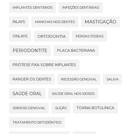
IMPLANTES DENTÁRIOS
INFEÇÕES DENTÁRIAS
MASTIGAÇÃO
INLAYS
MANCHAS NOS DENTES
ONLAYS
ORTODONTIA
PERDAS ÓSSEAS
PERIODONTITE
PLACA BACTERIANA
PRÓTESE FIXA SOBRE IMPLANTES
RANGER OS DENTES
RECESSÃO GENGIVAL
SALIVA
SAÚDE ORAL
SAÚDE ORAL NOS IDOSOS
TOXINA BOTULÍNICA
SORRISO GENGIVAL
SUÇÃO
TRATAMENTO ORTODÔNTICO