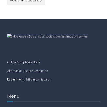
ÁCIDO HIALURÓNICO
Online Complaints Book
Alternative Dispute Resolution
Recruitment:
rh@clinicarriaga.pt
Menu