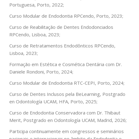
Portuguesa, Porto, 2022;
Curso Modular de Endodontia RPCendo, Porto, 2023;
Curso de Reabilitação de Dentes Endodonciados
RPCendo, Lisboa, 2023;
Curso de Retratamentos Endodônticos RPCendo,
Lisboa, 2023;
Formação em Estética e Cosmética Dentária com Dr.
Daniele Rondoni, Porto, 2024;
Curso Modular de Endodontia RTC-CEPI, Porto, 2024;
Curso de Dentes Inclusos pela BeLearning, Postgrado
en Odontología UCAM, HFA, Porto, 2025;
Curso de Endodontia Conservadora com Dr. Thibaut
Merit, Postgrado en Odontología UCAM, Madrid, 2026;
Participa continuamente em congressos e seminários
nacionais e internacionais no âmbito da Endodontia e