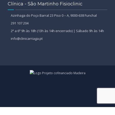
Clínica - São Martinho Fisioclinic
Azinhaga do Poço Barral 23 Piso 0 – A, 9000-638 Funchal
291 107 204
2ª a 6ª 9h às 18h (13h às 14h encerrado) | Sábado 9h às 14h
info@clinicarriaga.pt