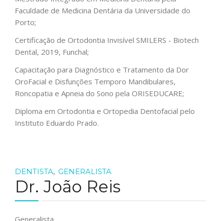
Faculdade de Medicina Dentária da Universidade do
Porto;
PORTUGUÊS
Certificação de Ortodontia Invisível SMILERS - Biotech
Dental, 2019, Funchal;
Capacitação para Diagnóstico e Tratamento da Dor
OroFacial e Disfunções Temporo Mandibulares,
Roncopatia e Apneia do Sono pela ORISEDUCARE;
Diploma em Ortodontia e Ortopedia Dentofacial pelo
Instituto Eduardo Prado.
,
DENTISTA
GENERALISTA
Dr. João Reis
Generalista