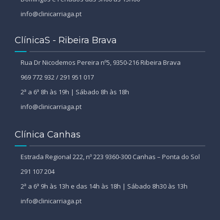
info@clinicarriaga.pt
ClínicaS - Ribeira Brava
Rua Dr Nicodemos Pereira nº5, 9350-216 Ribeira Brava
969 772 932 / 291 951 017
2ª a 6ª 8h às 19h | Sábado 8h às 18h
info@clinicarriaga.pt
Clínica Canhas
Estrada Regional 222, nº 223 9360-300 Canhas – Ponta do Sol
291 107 204
2ª a 6ª 9h às 13h e das 14h às 18h | Sábado 8h30 às 13h
info@clinicarriaga.pt