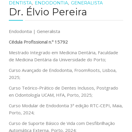
,
,
DENTISTA
ENDODONTIA
GENERALISTA
Dr. Élvio Pereira
Endodontia | Generalista
Cédula Profissional n.º 15792
Mestrado Integrado em Medicina Dentária, Faculdade
de Medicina Dentária da Universidade do Porto;
Curso Avançado de Endodontia, FroomRoots, Lisboa,
2025;
Curso Teórico-Prático de Dentes Inclusos, Postgrado
en Odontología UCAM, HFA, Porto, 2025;
Curso Modular de Endodontia 3ª edição RTC-CEPI, Maia,
Porto, 2024;
Curso de Suporte Básico de Vida com Desfibrilhação
Automática Externa, Porto, 2024;