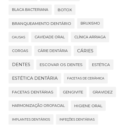
BLACA BACTERIANA
BOTOX
BRANQUEAMENTO DENTÁRIO
BRUXISMO
CAVIDADE ORAL
CLÍNICA ARRIAGA
CAUSAS
CÁRIES
COROAS
CÁRIE DENTÁRIA
DENTES
ESCOVAR OS DENTES
ESTÉTICA
ESTÉTICA DENTÁRIA
FACETAS DE CERÂMICA
FACETAS DENTÁRIAS
GENGIVITE
GRAVIDEZ
HARMONIZAÇÃO OROFACIAL
HIGIENE ORAL
IMPLANTES DENTÁRIOS
INFEÇÕES DENTÁRIAS