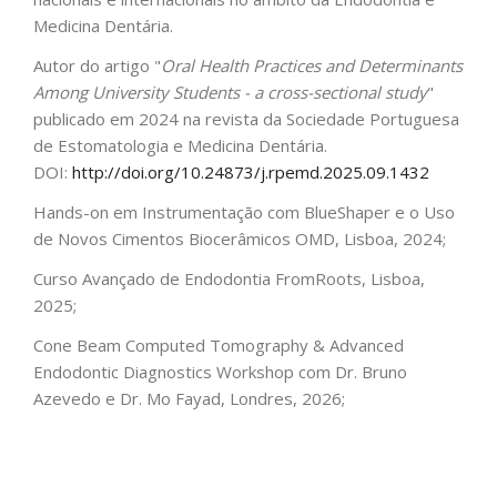
Medicina Dentária.
Autor do artigo "
Oral Health Practices and Determinants
Among University Students - a cross-sectional study
"
publicado em 2024 na revista da Sociedade Portuguesa
de Estomatologia e Medicina Dentária.
DOI:
http://doi.org/10.24873/j.rpemd.2025.09.1432
Hands-on em Instrumentação com BlueShaper e o Uso
de Novos Cimentos Biocerâmicos OMD, Lisboa, 2024;
Curso Avançado de Endodontia FromRoots, Lisboa,
2025;
Cone Beam Computed Tomography & Advanced
Endodontic Diagnostics Workshop com Dr. Bruno
Azevedo e Dr. Mo Fayad, Londres, 2026;