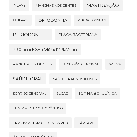
MASTIGAÇÃO
INLAYS
MANCHAS NOS DENTES
ONLAYS
ORTODONTIA
PERDAS ÓSSEAS
PERIODONTITE
PLACA BACTERIANA
PRÓTESE FIXA SOBRE IMPLANTES
RANGER OS DENTES
RECESSÃO GENGIVAL
SALIVA
SAÚDE ORAL
SAÚDE ORAL NOS IDOSOS
TOXINA BOTULÍNICA
SORRISO GENGIVAL
SUÇÃO
TRATAMENTO ORTODÔNTICO
TRAUMATISMO DENTÁRIO
TÁRTARO