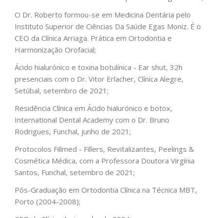
O Dr. Roberto formou-se em Medicina Dentária pelo
Instituto Superior de Ciências Da Saúde Egas Moniz. É o
CEO da Clínica Arriaga. Prática em Ortodontia e
Harmonização Orofacial;
Ácido hialurónico e toxina botulínica - Ear shut, 32h
presenciais com o Dr. Vitor Erlacher, Clínica Alegre,
Setúbal, setembro de 2021;
Residência Clínica em Ácido hialurónico e botox,
International Dental Academy com o Dr. Bruno
Rodrigues, Funchal, junho de 2021;
Protocolos Fillmed - Fillers, Revitalizantes, Peelings &
Cosmética Médica, com a Professora Doutora Virgínia
Santos, Funchal, setembro de 2021;
Pós-Graduação em Ortodontia Clínica na Técnica MBT,
Porto (2004-2008);