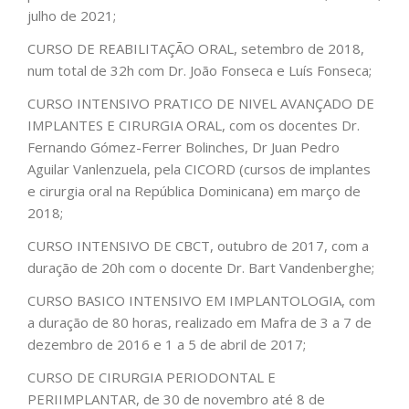
julho de 2021;
CURSO DE REABILITAÇÃO ORAL, setembro de 2018,
num total de 32h com Dr. João Fonseca e Luís Fonseca;
CURSO INTENSIVO PRATICO DE NIVEL AVANÇADO DE
IMPLANTES E CIRURGIA ORAL, com os docentes Dr.
Fernando Gómez-Ferrer Bolinches, Dr Juan Pedro
Aguilar Vanlenzuela, pela CICORD (cursos de implantes
e cirurgia oral na República Dominicana) em março de
2018;
CURSO INTENSIVO DE CBCT, outubro de 2017, com a
duração de 20h com o docente Dr. Bart Vandenberghe;
CURSO BASICO INTENSIVO EM IMPLANTOLOGIA, com
a duração de 80 horas, realizado em Mafra de 3 a 7 de
dezembro de 2016 e 1 a 5 de abril de 2017;
CURSO DE CIRURGIA PERIODONTAL E
PERIIMPLANTAR, de 30 de novembro até 8 de