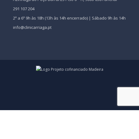
291 107 204
2ª a 6ª 9h às 18h (13h às 14h encerrado) | Sábado 9h às 14h
info@clinicarriaga.pt