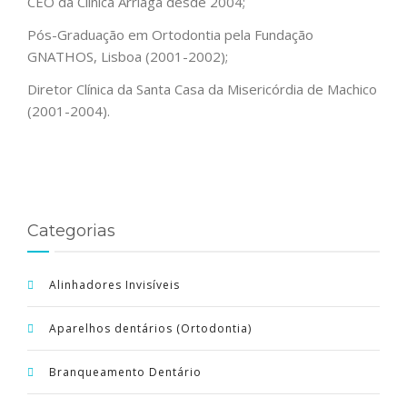
CEO da Clínica Arriaga desde 2004;
Pós-Graduação em Ortodontia pela Fundação
GNATHOS, Lisboa (2001-2002);
Diretor Clínica da Santa Casa da Misericórdia de Machico
(2001-2004).
Categorias
Alinhadores Invisíveis
Aparelhos dentários (Ortodontia)
Branqueamento Dentário