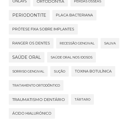
ONLAYS
ORTODONTIA
PERDAS ÓSSEAS
PERIODONTITE
PLACA BACTERIANA
PRÓTESE FIXA SOBRE IMPLANTES
RANGER OS DENTES
RECESSÃO GENGIVAL
SALIVA
SAÚDE ORAL
SAÚDE ORAL NOS IDOSOS
TOXINA BOTULÍNICA
SORRISO GENGIVAL
SUÇÃO
TRATAMENTO ORTODÔNTICO
TRAUMATISMO DENTÁRIO
TÁRTARO
ÁCIDO HIALURÓNICO