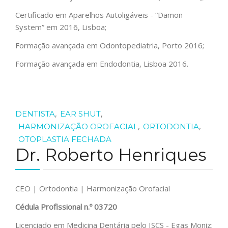
Certificado em Aparelhos Autoligáveis - “Damon
System” em 2016, Lisboa;
Formação avançada em Odontopediatria, Porto 2016;
Formação avançada em Endodontia, Lisboa 2016.
,
,
DENTISTA
EAR SHUT
,
,
HARMONIZAÇÃO OROFACIAL
ORTODONTIA
OTOPLASTIA FECHADA
Dr. Roberto Henriques
CEO | Ortodontia | Harmonização Orofacial
Cédula Profissional n.º
03720
Licenciado em Medicina Dentária pelo ISCS - Egas Moniz;