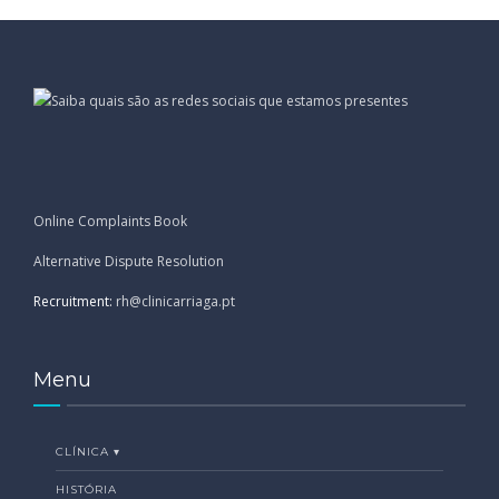
Online Complaints Book
Alternative Dispute Resolution
Recruitment:
rh@clinicarriaga.pt
Menu
CLÍNICA ▾
HISTÓRIA