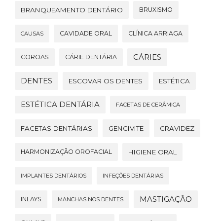
BRANQUEAMENTO DENTÁRIO
BRUXISMO
CAVIDADE ORAL
CLÍNICA ARRIAGA
CAUSAS
CÁRIES
COROAS
CÁRIE DENTÁRIA
DENTES
ESCOVAR OS DENTES
ESTÉTICA
ESTÉTICA DENTÁRIA
FACETAS DE CERÂMICA
FACETAS DENTÁRIAS
GENGIVITE
GRAVIDEZ
HARMONIZAÇÃO OROFACIAL
HIGIENE ORAL
IMPLANTES DENTÁRIOS
INFEÇÕES DENTÁRIAS
MASTIGAÇÃO
INLAYS
MANCHAS NOS DENTES