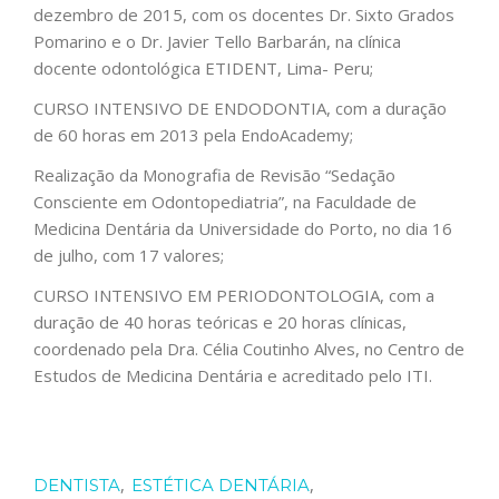
dezembro de 2015, com os docentes Dr. Sixto Grados
Pomarino e o Dr. Javier Tello Barbarán, na clínica
docente odontológica ETIDENT, Lima- Peru;
CURSO INTENSIVO DE ENDODONTIA, com a duração
de 60 horas em 2013 pela EndoAcademy;
Realização da Monografia de Revisão “Sedação
Consciente em Odontopediatria”, na Faculdade de
Medicina Dentária da Universidade do Porto, no dia 16
de julho, com 17 valores;
CURSO INTENSIVO EM PERIODONTOLOGIA, com a
duração de 40 horas teóricas e 20 horas clínicas,
coordenado pela Dra. Célia Coutinho Alves, no Centro de
Estudos de Medicina Dentária e acreditado pelo ITI.
,
,
DENTISTA
ESTÉTICA DENTÁRIA