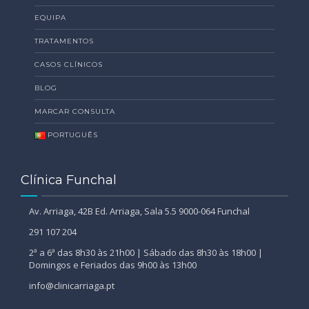
EQUIPA
TRATAMENTOS
CASOS CLÍNICOS
BLOG
MARCAR CONSULTA
PORTUGUÊS
Clínica Funchal
Av. Arriaga, 42B Ed. Arriaga, Sala 5.5 9000-064 Funchal
291 107 204
2ª a 6ª das 8h30 às 21h00 | Sábado das 8h30 às 18h00 |
Domingos e Feriados das 9h00 às 13h00
info@clinicarriaga.pt