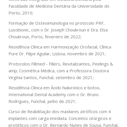
Faculdade de Medicina Dentária da Universidade do
Porto, 2010;
PORTUGUÊS
Formação de Osteoimunologia no protocolo PRF,
Lusobionic, com o Dr. Joseph Choukroun e Dra. Elsa
Choukroun, Porto, fevereiro de 2022;
Residência Clínica em Harmonização Orofacial, Clínica
Pure Dr. Filipe Aguilar, Lisboa, novembro de 2021;
Protocolos Fillmed - Fillers, Revitalizantes, Peelings &
amp; Cosmética Médica, com a Professora Doutora
Virgínia Santos, Funchal, setembro de 2021;
Residência Clínica em Ácido hialurónico e botox,
International Dental Academy com o Dr. Bruno
Rodrigues, Funchal, junho de 2021;
Curso de Reabilitação dos maxilares atróficos com 4
implantes com carga imediata. Conceitos cirúrgicos e
protéticos com o Dr. Bernardo Nunes de Sousa, Funchal,