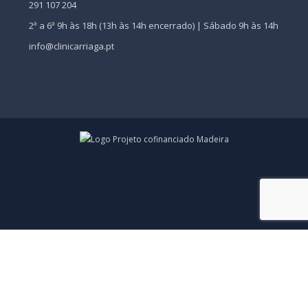
291 107 204
2ª a 6ª 9h às 18h (13h às 14h encerrado) | Sábado 9h às 14h
info@clinicarriaga.pt