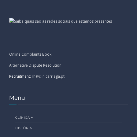
Online Complaints Book
Alternative Dispute Resolution
Recruitment:
rh@clinicarriaga.pt
Menu
CLÍNICA ▾
HISTÓRIA