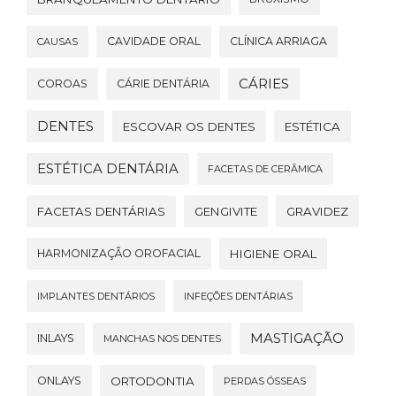
CAVIDADE ORAL
CLÍNICA ARRIAGA
CAUSAS
CÁRIES
COROAS
CÁRIE DENTÁRIA
DENTES
ESCOVAR OS DENTES
ESTÉTICA
ESTÉTICA DENTÁRIA
FACETAS DE CERÂMICA
FACETAS DENTÁRIAS
GENGIVITE
GRAVIDEZ
HARMONIZAÇÃO OROFACIAL
HIGIENE ORAL
IMPLANTES DENTÁRIOS
INFEÇÕES DENTÁRIAS
MASTIGAÇÃO
INLAYS
MANCHAS NOS DENTES
ONLAYS
ORTODONTIA
PERDAS ÓSSEAS