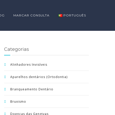
OG
MARCAR CONSULTA
PORTUGUÊS
Categorias
Alinhadores Invisíveis
Aparelhos dentários (Ortodontia)
Branqueamento Dentário
Bruxismo
Doenças das Gengivas