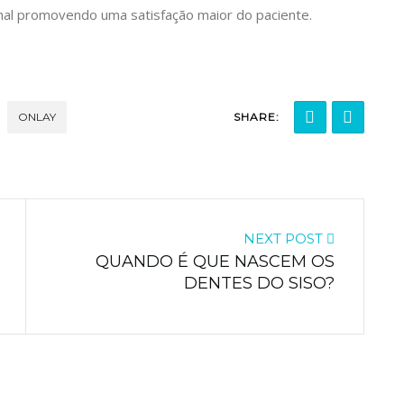
nal promovendo uma satisfação maior do paciente.
ONLAY
SHARE:
NEXT POST
QUANDO É QUE NASCEM OS
DENTES DO SISO?