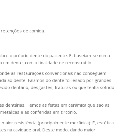
 retenções de comida.
obre o próprio dente do paciente. E, baseiam-se numa
a um dente, com a finalidade de reconstruí-lo.
, onde as restaurações convencionais não conseguem
ada ao dente. Falamos do dente foi lesado por grandes
cido dentário, desgastes, fraturas ou que tenha sofrido
s dentárias. Temos as feitas em cerâmica que são as
metálicas e as conferidas em zircónio.
ior resistência (principalmente mecânica). E, estética
tes na cavidade oral. Deste modo, dando maior