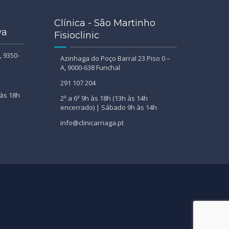
Clínica - São Martinho
va
Fisioclinic
, 9350-
Azinhaga do Poço Barral 23 Piso 0 –
A, 9000-638 Funchal
291 107 204
 às 18h
2ª a 6ª 9h às 18h (13h às 14h
encerrado) | Sábado 9h às 14h
info@clinicarriaga.pt