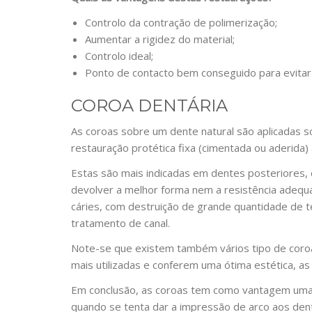
Controlo da contração de polimerização;
Aumentar a rigidez do material;
Controlo ideal;
Ponto de contacto bem conseguido para evitar
COROA DENTÁRIA
As coroas sobre um dente natural são aplicadas s
restauração protética fixa (cimentada ou aderida) 
Estas são mais indicadas em dentes posteriores
devolver a melhor forma nem a resistência adequ
cáries, com destruição de grande quantidade de te
tratamento de canal.
Note-se que existem também vários tipo de coroa
mais utilizadas e conferem uma ótima estética, as 
Em conclusão, as coroas tem como vantagem uma ma
quando se tenta dar a impressão de arco aos den