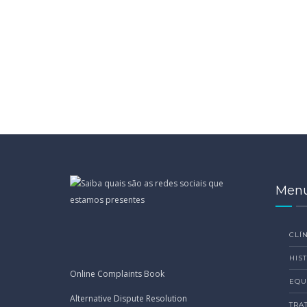
Men
CLÍN
HIS
Online Complaints Book
EQU
Alternative Dispute Resolution
TRA