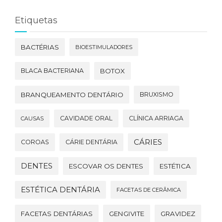
Etiquetas
BACTÉRIAS
BIOESTIMULADORES
BLACA BACTERIANA
BOTOX
BRANQUEAMENTO DENTÁRIO
BRUXISMO
CAVIDADE ORAL
CLÍNICA ARRIAGA
CAUSAS
CÁRIES
COROAS
CÁRIE DENTÁRIA
DENTES
ESCOVAR OS DENTES
ESTÉTICA
ESTÉTICA DENTÁRIA
FACETAS DE CERÂMICA
FACETAS DENTÁRIAS
GENGIVITE
GRAVIDEZ