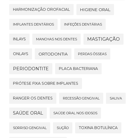
HARMONIZAÇÃO OROFACIAL
HIGIENE ORAL
IMPLANTES DENTÁRIOS
INFEÇÕES DENTÁRIAS
MASTIGAÇÃO
INLAYS
MANCHAS NOS DENTES
ONLAYS
ORTODONTIA
PERDAS ÓSSEAS
PERIODONTITE
PLACA BACTERIANA
PRÓTESE FIXA SOBRE IMPLANTES
RANGER OS DENTES
RECESSÃO GENGIVAL
SALIVA
SAÚDE ORAL
SAÚDE ORAL NOS IDOSOS
TOXINA BOTULÍNICA
SORRISO GENGIVAL
SUÇÃO