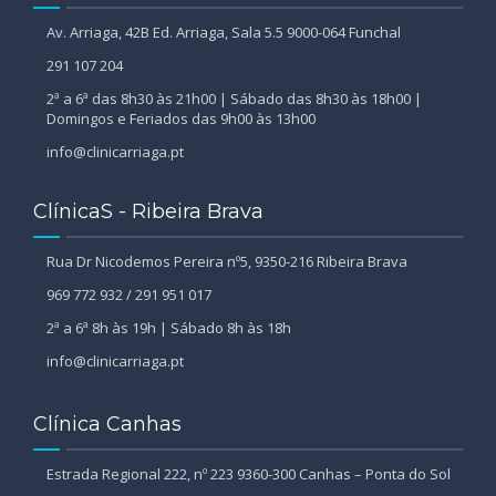
Av. Arriaga, 42B Ed. Arriaga, Sala 5.5 9000-064 Funchal
291 107 204
2ª a 6ª das 8h30 às 21h00 | Sábado das 8h30 às 18h00 |
Domingos e Feriados das 9h00 às 13h00
info@clinicarriaga.pt
ClínicaS - Ribeira Brava
Rua Dr Nicodemos Pereira nº5, 9350-216 Ribeira Brava
969 772 932 / 291 951 017
2ª a 6ª 8h às 19h | Sábado 8h às 18h
info@clinicarriaga.pt
Clínica Canhas
Estrada Regional 222, nº 223 9360-300 Canhas – Ponta do Sol