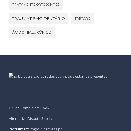
TRATAMENTO ORTODÔNTICO
TRAUMATISMO DENTÁRIO
TÁRTARO
ÁCIDO HIALURÓNICO
Online Complaints Book
Alternative Dispute Resolution
Recruitment:
rh@clinicarriaga.pt