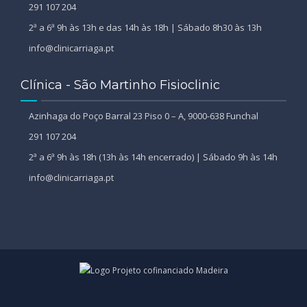
291 107 204
2ª a 6ª 9h às 13h e das 14h às 18h | Sábado 8h30 às 13h
info@clinicarriaga.pt
Clínica - São Martinho Fisioclinic
Azinhaga do Poço Barral 23 Piso 0 – A, 9000-638 Funchal
291 107 204
2ª a 6ª 9h às 18h (13h às 14h encerrado) | Sábado 9h às 14h
info@clinicarriaga.pt